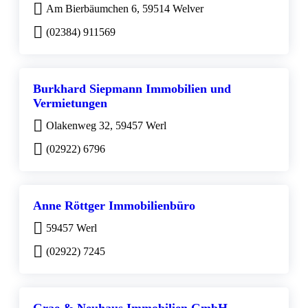
Am Bierbäumchen 6, 59514 Welver
(02384) 911569
Burkhard Siepmann Immobilien und
Vermietungen
Olakenweg 32, 59457 Werl
(02922) 6796
Anne Röttger Immobilienbüro
59457 Werl
(02922) 7245