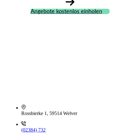
Angebote kostenlos einholen
Rossbierke 1, 59514 Welver
(02384) 732