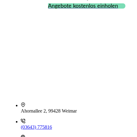
Angebote kostenlos einholen
Ahornallee 2, 99428 Weimar
(03643) 775816