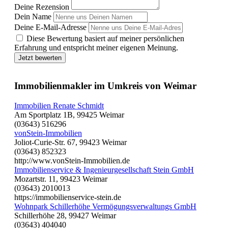
Deine Rezension
Dein Name
Deine E-Mail-Adresse
Diese Bewertung basiert auf meiner persönlichen
Erfahrung und entspricht meiner eigenen Meinung.
Jetzt bewerten
Immobilienmakler im Umkreis von Weimar
Immobilien Renate Schmidt
Am Sportplatz 1B, 99425 Weimar
(03643) 516296
vonStein-Immobilien
Joliot-Curie-Str. 67, 99423 Weimar
(03643) 852323
http://www.vonStein-Immobilien.de
Immobilienservice & Ingenieurgesellschaft Stein GmbH
Mozartstr. 11, 99423 Weimar
(03643) 2010013
https://immobilienservice-stein.de
Wohnpark Schillerhöhe Vermögungsverwaltungs GmbH
Schillerhöhe 28, 99427 Weimar
(03643) 404040