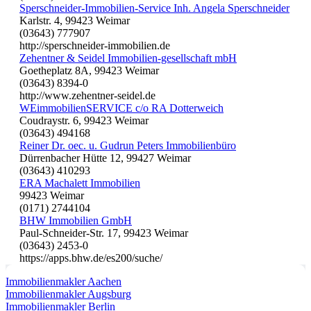
Sperschneider-Immobilien-Service Inh. Angela Sperschneider
Karlstr. 4, 99423 Weimar
(03643) 777907
http://sperschneider-immobilien.de
Zehentner & Seidel Immobilien-gesellschaft mbH
Goetheplatz 8A, 99423 Weimar
(03643) 8394-0
http://www.zehentner-seidel.de
WEimmobilienSERVICE c/o RA Dotterweich
Coudraystr. 6, 99423 Weimar
(03643) 494168
Reiner Dr. oec. u. Gudrun Peters Immobilienbüro
Dürrenbacher Hütte 12, 99427 Weimar
(03643) 410293
ERA Machalett Immobilien
99423 Weimar
(0171) 2744104
BHW Immobilien GmbH
Paul-Schneider-Str. 17, 99423 Weimar
(03643) 2453-0
https://apps.bhw.de/es200/suche/
Immobilienmakler Aachen
Immobilienmakler Augsburg
Immobilienmakler Berlin