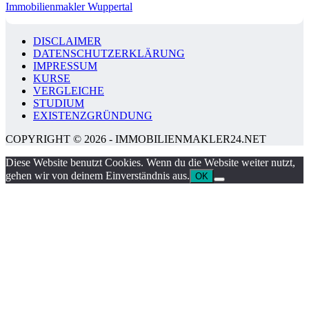
Immobilienmakler Wuppertal
DISCLAIMER
DATENSCHUTZERKLÄRUNG
IMPRESSUM
KURSE
VERGLEICHE
STUDIUM
EXISTENZGRÜNDUNG
COPYRIGHT © 2026 - IMMOBILIENMAKLER24.NET
Diese Website benutzt Cookies. Wenn du die Website weiter nutzt,
gehen wir von deinem Einverständnis aus.
OK