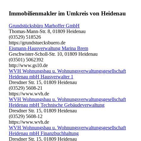
Immobilienmakler im Umkreis von Heidenau
Grundstücksbüro Marhoffer GmbH
Thomas-Mann-Str. 8, 01809 Heidenau
(03529) 518526
https://grundstuecksbuero.de
Eismann-Hausverwaltung Marina Brem
Geschwister-Scholl-Str. 10, 01809 Heidenau
(03501) 5062392
http://www.gs10.de
WVH Wohnungsbau u. Wohnungsverwaltungsgesellschaft
Heidenau mbH Hausverwalter 1
Dresdner Str. 15, 01809 Heidenau
(03529) 5608-21
https://www.wvh.de
WVH Wohnungsbau u. Wohnungsverwaltungsgesellschaft
Heidenau mbH Technische Gebäudeverwaltung
Dresdner Str. 15, 01809 Heidenau
(03529) 5608-12
https://www.wvh.de
WVH Wohnungsbau u. Wohnungsverwaltungsgesellschaft
Heidenau mbH Finanzbuchhaltung
Dresdner Str. 15, 01809 Heidenau