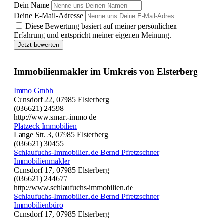
Dein Name
Deine E-Mail-Adresse
Diese Bewertung basiert auf meiner persönlichen
Erfahrung und entspricht meiner eigenen Meinung.
Jetzt bewerten
Immobilienmakler im Umkreis von Elsterberg
Immo Gmbh
Cunsdorf 22, 07985 Elsterberg
(036621) 24598
http://www.smart-immo.de
Platzeck Immobilien
Lange Str. 3, 07985 Elsterberg
(036621) 30455
Schlaufuchs-Immobilien.de Bernd Pfretzschner
Immobilienmakler
Cunsdorf 17, 07985 Elsterberg
(036621) 244677
http://www.schlaufuchs-immobilien.de
Schlaufuchs-Immobilien.de Bernd Pfretzschner
Immobilienbüro
Cunsdorf 17, 07985 Elsterberg