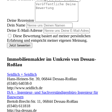
Deine Rezension
Dein Name
Deine E-Mail-Adresse
Diese Bewertung basiert auf meiner persönlichen
Erfahrung und entspricht meiner eigenen Meinung.
Jetzt bewerten
Immobilienmakler im Umkreis von Dessau-
Roßlau
Seidlich + Seidlich
Hans-Heinen-Str. 39, 06844 Dessau-Roßlau
(0340) 64038-0
http://www.seidlich.de
ISA – Ingenieur- und Sachverständigenbüro Ingenieur für
Bauwesen
Bertolt-Brecht-Str. 11, 06844 Dessau-Roßlau
(0340) 611818
http://isa-dessau.de