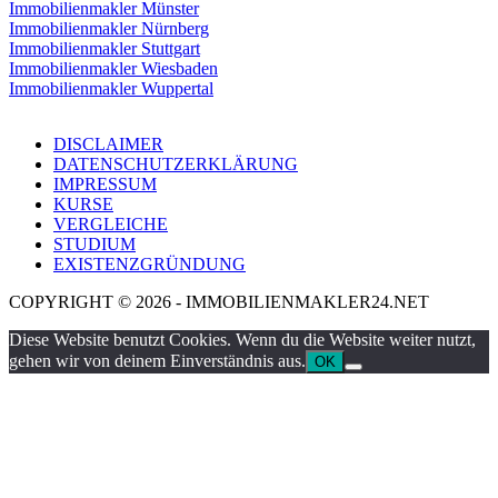
Immobilienmakler Münster
Immobilienmakler Nürnberg
Immobilienmakler Stuttgart
Immobilienmakler Wiesbaden
Immobilienmakler Wuppertal
DISCLAIMER
DATENSCHUTZERKLÄRUNG
IMPRESSUM
KURSE
VERGLEICHE
STUDIUM
EXISTENZGRÜNDUNG
COPYRIGHT © 2026 - IMMOBILIENMAKLER24.NET
Diese Website benutzt Cookies. Wenn du die Website weiter nutzt,
gehen wir von deinem Einverständnis aus.
OK