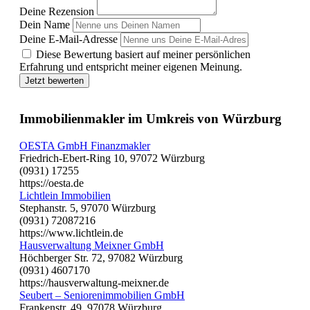
Deine Rezension
Dein Name
Deine E-Mail-Adresse
Diese Bewertung basiert auf meiner persönlichen
Erfahrung und entspricht meiner eigenen Meinung.
Jetzt bewerten
Immobilienmakler im Umkreis von Würzburg
OESTA GmbH Finanzmakler
Friedrich-Ebert-Ring 10, 97072 Würzburg
(0931) 17255
https://oesta.de
Lichtlein Immobilien
Stephanstr. 5, 97070 Würzburg
(0931) 72087216
https://www.lichtlein.de
Hausverwaltung Meixner GmbH
Höchberger Str. 72, 97082 Würzburg
(0931) 4607170
https://hausverwaltung-meixner.de
Seubert – Seniorenimmobilien GmbH
Frankenstr. 49, 97078 Würzburg