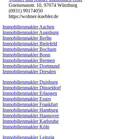
Gneisenaustr. 10, 97074 Würzburg
(0931) 99174050
https://wohner-kuebler.de
Immobilienmakler Aachen
Immobilienmakler Augsburg
Immobilienmakler Berlin
Immobilienmakler Bielefeld
Immobilienmakler Bochum
Immobilienmakler Bonn
Immobilienmakler Bremen
Immobilienmakler Dortmund
Immobilienmakler Dresden
Immobilienmakler Duisburg
Immobilienmakler Düsseldorf
Immobilienmakler Erlangen
Immobilienmakler Essen
Immobilienmakler Frankfurt
Immobilienmakler Hamburg
Immobilienmakler Hannover
Immobilienmakler Karlsruhe
Immobilienmakler Köln
Immobilienmakler Leipzig