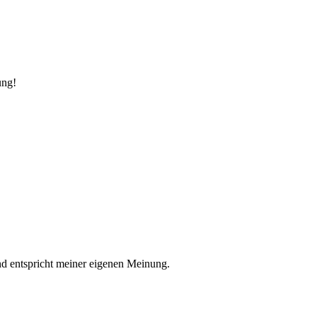
ung!
nd entspricht meiner eigenen Meinung.