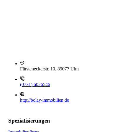
Fürsteneckerstr. 10, 89077 Ulm
(0731) 6026546
http://bolay-immobilien.de
Spezialisierungen
Immobilienfirma