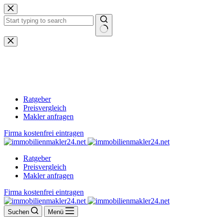
Zum
Inhalt
springen
Keine
Ergebnisse
Ratgeber
Preisvergleich
Makler anfragen
Firma kostenfrei eintragen
Ratgeber
Preisvergleich
Makler anfragen
Firma kostenfrei eintragen
Suchen
Menü