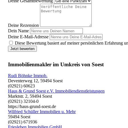
Deine Gesamtbewertung
Deine Rezension
Dein Name
Deine E-Mail-Adresse
Diese Bewertung basiert auf meiner persönlichen Erfahrung u
Jetzt bewerten
Immobilienmakler im Umkreis von Soest
Rudi Böhnke Immob.
Deventerweg 12, 59494 Soest
(02921) 60623
Haus & Grund Soest e.V. Immobiliendienstleistungen
Marktstr. 2, 59494 Soest
(02921) 32104-0
https://haus-grund-soest.de
Wilfried Schüller Immobilien u. Mehr
59494 Soest
(02921) 671936
Friesleben Immobilien GmbH