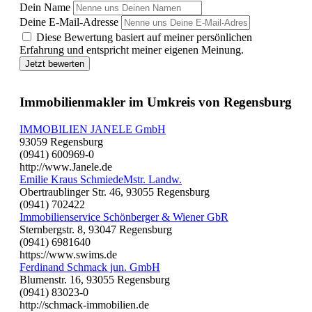
Dein Name
Deine E-Mail-Adresse
Diese Bewertung basiert auf meiner persönlichen
Erfahrung und entspricht meiner eigenen Meinung.
Jetzt bewerten
Immobilienmakler im Umkreis von Regensburg
IMMOBILIEN JANELE GmbH
93059 Regensburg
(0941) 600969-0
http://www.Janele.de
Emilie Kraus SchmiedeMstr. Landw.
Obertraublinger Str. 46, 93055 Regensburg
(0941) 702422
Immobilienservice Schönberger & Wiener GbR
Sternbergstr. 8, 93047 Regensburg
(0941) 6981640
https://www.swims.de
Ferdinand Schmack jun. GmbH
Blumenstr. 16, 93055 Regensburg
(0941) 83023-0
http://schmack-immobilien.de