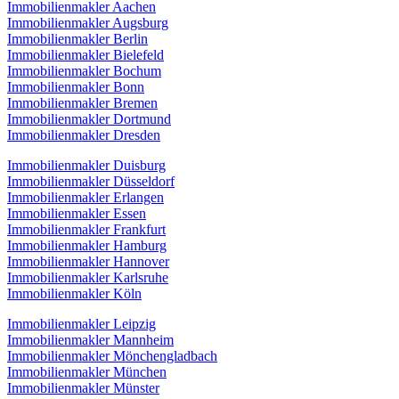
Immobilienmakler Aachen
Immobilienmakler Augsburg
Immobilienmakler Berlin
Immobilienmakler Bielefeld
Immobilienmakler Bochum
Immobilienmakler Bonn
Immobilienmakler Bremen
Immobilienmakler Dortmund
Immobilienmakler Dresden
Immobilienmakler Duisburg
Immobilienmakler Düsseldorf
Immobilienmakler Erlangen
Immobilienmakler Essen
Immobilienmakler Frankfurt
Immobilienmakler Hamburg
Immobilienmakler Hannover
Immobilienmakler Karlsruhe
Immobilienmakler Köln
Immobilienmakler Leipzig
Immobilienmakler Mannheim
Immobilienmakler Mönchengladbach
Immobilienmakler München
Immobilienmakler Münster