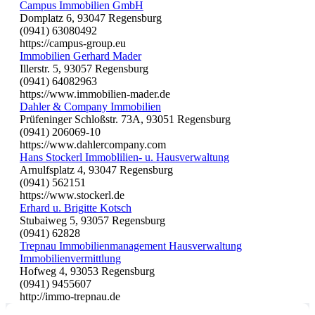
Campus Immobilien GmbH
Domplatz 6, 93047 Regensburg
(0941) 63080492
https://campus-group.eu
Immobilien Gerhard Mader
Illerstr. 5, 93057 Regensburg
(0941) 64082963
https://www.immobilien-mader.de
Dahler & Company Immobilien
Prüfeninger Schloßstr. 73A, 93051 Regensburg
(0941) 206069-10
https://www.dahlercompany.com
Hans Stockerl Immoblilien- u. Hausverwaltung
Arnulfsplatz 4, 93047 Regensburg
(0941) 562151
https://www.stockerl.de
Erhard u. Brigitte Kotsch
Stubaiweg 5, 93057 Regensburg
(0941) 62828
Trepnau Immobilienmanagement Hausverwaltung
Immobilienvermittlung
Hofweg 4, 93053 Regensburg
(0941) 9455607
http://immo-trepnau.de