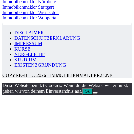
Immobilienmakler Nürnberg
Immobilienmakler Stuttgart
Immobilienmakler Wiesbaden
Immobilienmakler Wuppertal
DISCLAIMER
DATENSCHUTZERKLÄRUNG
IMPRESSUM
KURSE
VERGLEICHE
STUDIUM
EXISTENZGRÜNDUNG
COPYRIGHT © 2026 - IMMOBILIENMAKLER24.NET
Diese Website benutzt Cookies. Wenn du die Website weiter nutzt,
gehen wir von deinem Einverständnis aus.
OK