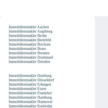
Immobilienmakler Aachen
Immobilienmakler Augsburg
Immobilienmakler Berlin
Immobilienmakler Bielefeld
Immobilienmakler Bochum
Immobilienmakler Bonn
Immobilienmakler Bremen
Immobilienmakler Dortmund
Immobilienmakler Dresden
Immobilienmakler Duisburg
Immobilienmakler Düsseldorf
Immobilienmakler Erlangen
Immobilienmakler Essen
Immobilienmakler Frankfurt
Immobilienmakler Hamburg
Immobilienmakler Hannover
Immobilienmakler Karlsruhe