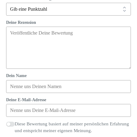
Deine Rezension
Dein Name
Deine E-Mail-Adresse
Diese Bewertung basiert auf meiner persönlichen Erfahrung
und entspricht meiner eigenen Meinung.