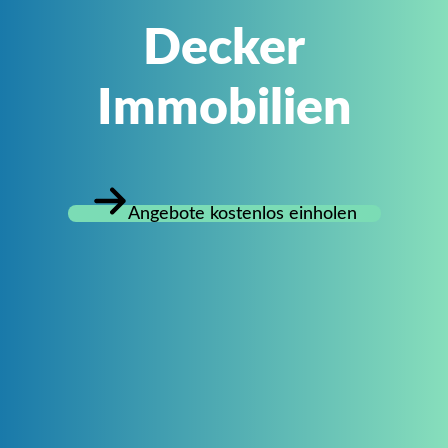
Decker
Immobilien
Angebote kostenlos einholen