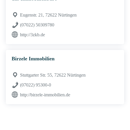
Eugenstr. 21, 72622 Nürtingen
(07022) 50309780
http://3zkb.de
Birzele Immobilien
Stuttgarter Str. 55, 72622 Nürtingen
(07022) 95300-0
http://birzele-immobilien.de