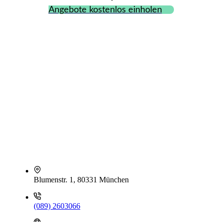
Angebote kostenlos einholen
Blumenstr. 1, 80331 München
(089) 2603066