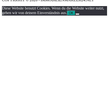
Diese Website benutzt Cookies. Wenn du die Website weiter nutzt,
gehen wir von deinem Einverständnis aus.
OK