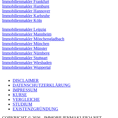
Immobilienmakler Frankfurt
Immobilienmakler Hamburg
Immobilienmakler Hannover
Immobilienmakler Karlsruhe
Immobilienmakler Köln
Immobilienmakler Leipzig
Immobilienmakler Mannheim
Immobilienmakler Mönchengladbach
Immobilienmakler München
Immobilienmakler Münster
Immobilienmakler Nürnberg
Immobilienmakler Stuttgart
Immobilienmakler Wiesbaden
Immobilienmakler Wuppertal
DISCLAIMER
DATENSCHUTZERKLÄRUNG
IMPRESSUM
KURSE
VERGLEICHE
STUDIUM
EXISTENZGRÜNDUNG
COPYRIGHT © 2026 - IMMOBILIENMAKLER24.NET