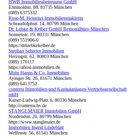
HWB Immobilienbetreuung GmbH
Erminoldstr. 88, 81735 München
(089) 6375332
Rose-M. Heinritzi Immobilienmaklerin
Schraudolphstr. 14, 80799 München
Dr. Lübke & Kelber GmbH Regionalbüro München
Sonnenstr. 19, 80331 München
(089) 551906-0
https://drluebkekelber.de
Stephan Schreier Immobilien
Herzogstr. 62, 80803 München
(089) 170117
https://abosi-immobilien.de
Mohr Hanns & Co. Immobilien
Ayinger Str. 26, 81671 München
(089) 6413752
conterra Immobilien-und Kapitalanlagen-Vertriebsgesellschaft
mbH
Kaiser-Ludwig-Platz 6, 80336 München
http://conterra-hv.de
STANGLMAIER Immobilien GmbH
Nordendstr. 20, 80799 München
https://www.stanglmaier.de
Immobilien Ingrid Lindeblatt
Welfenstr. 56, 81541 München