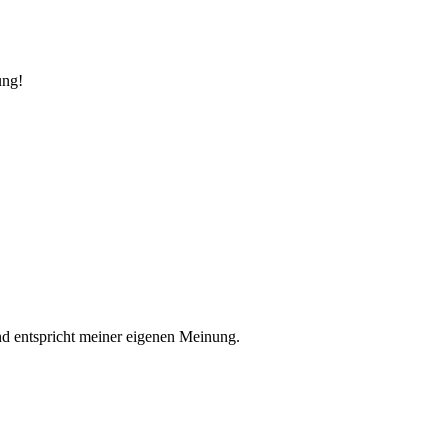
ung!
nd entspricht meiner eigenen Meinung.