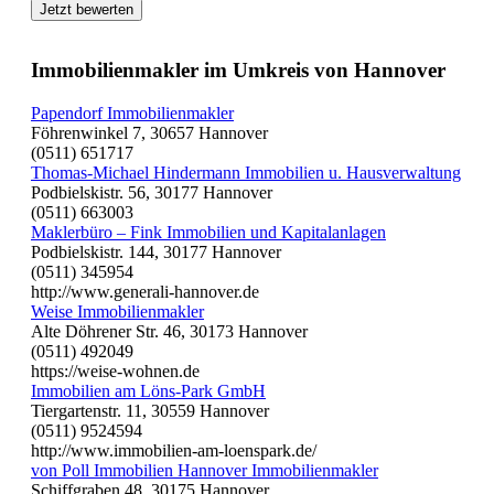
Jetzt bewerten
Immobilienmakler im Umkreis von Hannover
Papendorf Immobilienmakler
Föhrenwinkel 7, 30657 Hannover
(0511) 651717
Thomas-Michael Hindermann Immobilien u. Hausverwaltung
Podbielskistr. 56, 30177 Hannover
(0511) 663003
Maklerbüro – Fink Immobilien und Kapitalanlagen
Podbielskistr. 144, 30177 Hannover
(0511) 345954
http://www.generali-hannover.de
Weise Immobilienmakler
Alte Döhrener Str. 46, 30173 Hannover
(0511) 492049
https://weise-wohnen.de
Immobilien am Löns-Park GmbH
Tiergartenstr. 11, 30559 Hannover
(0511) 9524594
http://www.immobilien-am-loenspark.de/
von Poll Immobilien Hannover Immobilienmakler
Schiffgraben 48, 30175 Hannover