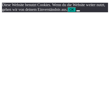
Diese Website benutzt Cookies. Wenn du die Website weiter nutzt,
gehen wir von deinem Einverständnis aus.
OK