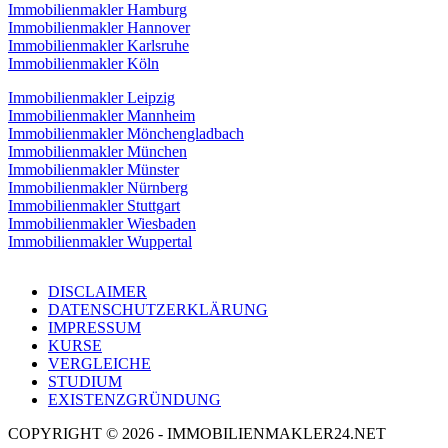
Immobilienmakler Hamburg
Immobilienmakler Hannover
Immobilienmakler Karlsruhe
Immobilienmakler Köln
Immobilienmakler Leipzig
Immobilienmakler Mannheim
Immobilienmakler Mönchengladbach
Immobilienmakler München
Immobilienmakler Münster
Immobilienmakler Nürnberg
Immobilienmakler Stuttgart
Immobilienmakler Wiesbaden
Immobilienmakler Wuppertal
DISCLAIMER
DATENSCHUTZERKLÄRUNG
IMPRESSUM
KURSE
VERGLEICHE
STUDIUM
EXISTENZGRÜNDUNG
COPYRIGHT © 2026 - IMMOBILIENMAKLER24.NET