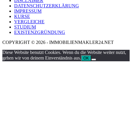
DISCLAIMER
DATENSCHUTZERKLÄRUNG
IMPRESSUM
KURSE
VERGLEICHE
STUDIUM
EXISTENZGRÜNDUNG
COPYRIGHT © 2026 - IMMOBILIENMAKLER24.NET
Diese Website benutzt Cookies. Wenn du die Website weiter nutzt,
gehen wir von deinem Einverständnis aus.
OK