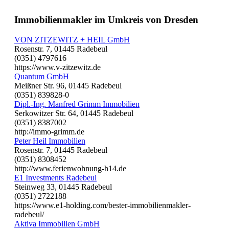
Immobilienmakler im Umkreis von Dresden
VON ZITZEWITZ + HEIL GmbH
Rosenstr. 7, 01445 Radebeul
(0351) 4797616
https://www.v-zitzewitz.de
Quantum GmbH
Meißner Str. 96, 01445 Radebeul
(0351) 839828-0
Dipl.-Ing. Manfred Grimm Immobilien
Serkowitzer Str. 64, 01445 Radebeul
(0351) 8387002
http://immo-grimm.de
Peter Heil Immobilien
Rosenstr. 7, 01445 Radebeul
(0351) 8308452
http://www.ferienwohnung-h14.de
E1 Investments Radebeul
Steinweg 33, 01445 Radebeul
(0351) 2722188
https://www.e1-holding.com/bester-immobilienmakler-
radebeul/
Aktiva Immobilien GmbH