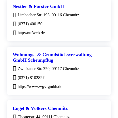
Nestler & Förster GmbH
Limbacher Str. 193, 09116 Chemnitz
(0371) 400150
http://nufweb.de
Wohnungs- & Grundstücksverwaltung
GmbH Scheunpflug
Zwickauer Str. 359, 09117 Chemnitz
(0371) 8102857
https://www.wgv-gmbh.de
Engel & Völkers Chemnitz
Theaterstr. 44, 09111 Chemnitz