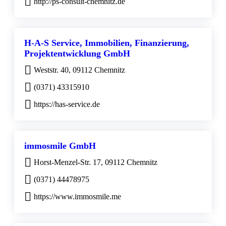
http://ps-consult-chemnitz.de
H-A-S Service, Immobilien, Finanzierung,
Projektentwicklung GmbH
Weststr. 40, 09112 Chemnitz
(0371) 43315910
https://has-service.de
immosmile GmbH
Horst-Menzel-Str. 17, 09112 Chemnitz
(0371) 44478975
https://www.immosmile.me