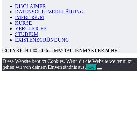
DISCLAIMER
DATENSCHUTZERKLÄRUNG
IMPRESSUM
KURSE
VERGLEICHE
STUDIUM
EXISTENZGRÜNDUNG
COPYRIGHT © 2026 - IMMOBILIENMAKLER24.NET
Diese Website benutzt Cookies. Wenn du die Website weiter nutzt,
gehen wir von deinem Einverständnis aus.
OK