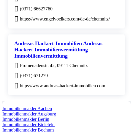
(0371) 66627760
https://www.engelvoelkers.com/de-de/chemnitz/
Andreas Hackert-Immobilien Andreas
Hackert Immobilienvermittlung
Immobilienvermittlung
Promenadenstr. 42, 09111 Chemnitz
(0371) 671279
https://www.andreas-hackert-immobilien.com
Immobilienmakler Aachen
Immobilienmakler Augsburg
Immobilienmakler Berlin
Immobilienmakler Bielefeld
Immobilienmakler Bochum