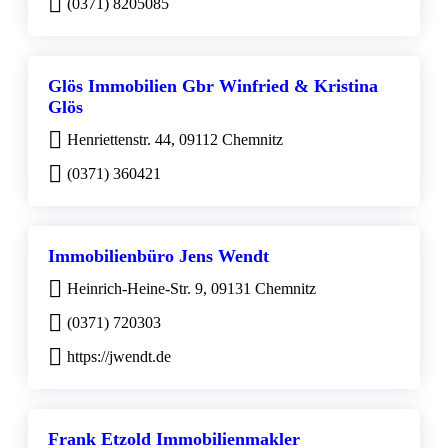
(0371) 8205085
Glös Immobilien Gbr Winfried & Kristina
Glös
Henriettenstr. 44, 09112 Chemnitz
(0371) 360421
Immobilienbüro Jens Wendt
Heinrich-Heine-Str. 9, 09131 Chemnitz
(0371) 720303
https://jwendt.de
Frank Etzold Immobilienmakler