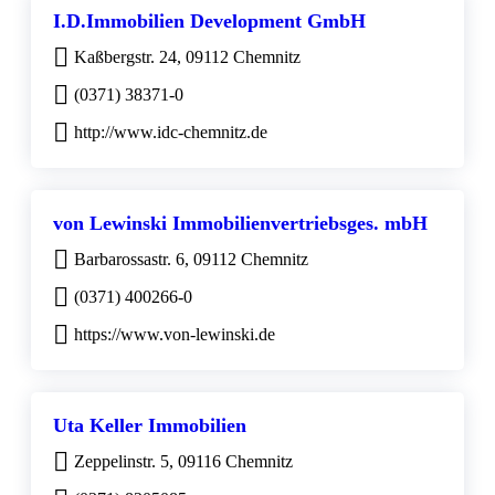
I.D.Immobilien Development GmbH
Kaßbergstr. 24, 09112 Chemnitz
(0371) 38371-0
http://www.idc-chemnitz.de
von Lewinski Immobilienvertriebsges. mbH
Barbarossastr. 6, 09112 Chemnitz
(0371) 400266-0
https://www.von-lewinski.de
Uta Keller Immobilien
Zeppelinstr. 5, 09116 Chemnitz