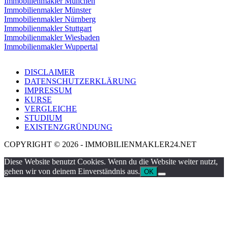
Immobilienmakler München
Immobilienmakler Münster
Immobilienmakler Nürnberg
Immobilienmakler Stuttgart
Immobilienmakler Wiesbaden
Immobilienmakler Wuppertal
DISCLAIMER
DATENSCHUTZERKLÄRUNG
IMPRESSUM
KURSE
VERGLEICHE
STUDIUM
EXISTENZGRÜNDUNG
COPYRIGHT © 2026 - IMMOBILIENMAKLER24.NET
Diese Website benutzt Cookies. Wenn du die Website weiter nutzt,
gehen wir von deinem Einverständnis aus.
OK