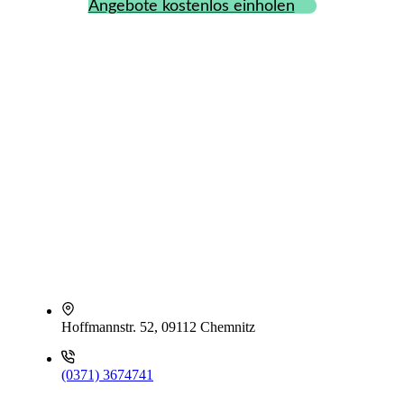
Angebote kostenlos einholen
Hoffmannstr. 52, 09112 Chemnitz
(0371) 3674741