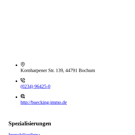
Kornharpener Str. 139, 44791 Bochum
(0234) 96425-0
http://buecking-immo.de
Spezialisierungen
Immobilienfirma