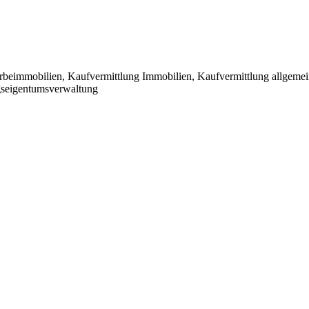
beimmobilien, Kaufvermittlung Immobilien, Kaufvermittlung allgemei
gseigentumsverwaltung