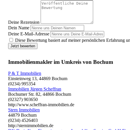
Deine Rezension
Dein Name
Deine E-Mail-Adresse
Diese Bewertung basiert auf meiner persönlichen Erfahrung u
Jetzt bewerten
Immobilienmakler im Umkreis von Bochum
P & T Immobilien
Einsteinweg 13, 44869 Bochum
(0234) 995354
Immobilien Jürgen Scheffran
Bochumer Str. 82, 44866 Bochum
(02327) 903650
http://www.scheffran-immobilien.de
Stern Immobilien
44879 Bochum
(0234) 4526403
http://sternimmobilien.de