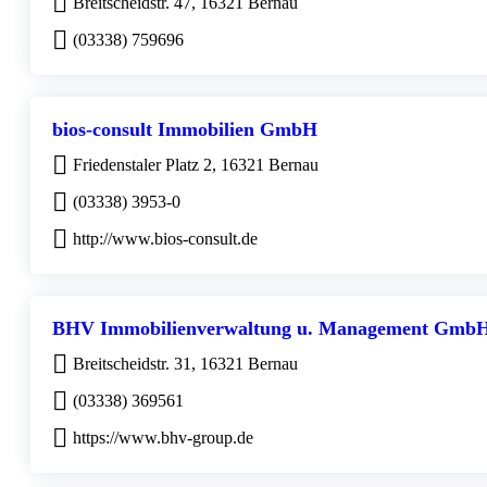
Breitscheidstr. 47, 16321 Bernau
(03338) 759696
bios-consult Immobilien GmbH
Friedenstaler Platz 2, 16321 Bernau
(03338) 3953-0
http://www.bios-consult.de
BHV Immobilienverwaltung u. Management Gmb
Breitscheidstr. 31, 16321 Bernau
(03338) 369561
https://www.bhv-group.de