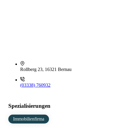
Rollberg 23, 16321 Bernau
(03338) 760932
Spezialisierungen
Immobilienfirma