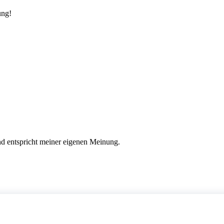
ung!
nd entspricht meiner eigenen Meinung.