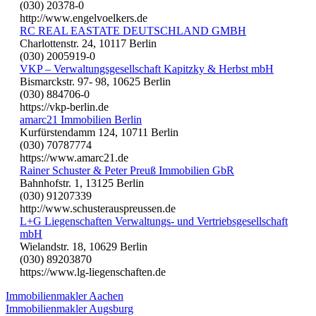
(030) 20378-0
http://www.engelvoelkers.de
RC REAL EASTATE DEUTSCHLAND GMBH
Charlottenstr. 24, 10117 Berlin
(030) 2005919-0
VKP – Verwaltungsgesellschaft Kapitzky & Herbst mbH
Bismarckstr. 97- 98, 10625 Berlin
(030) 884706-0
https://vkp-berlin.de
amarc21 Immobilien Berlin
Kurfürstendamm 124, 10711 Berlin
(030) 70787774
https://www.amarc21.de
Rainer Schuster & Peter Preuß Immobilien GbR
Bahnhofstr. 1, 13125 Berlin
(030) 91207339
http://www.schusterauspreussen.de
L+G Liegenschaften Verwaltungs- und Vertriebsgesellschaft
mbH
Wielandstr. 18, 10629 Berlin
(030) 89203870
https://www.lg-liegenschaften.de
Immobilienmakler Aachen
Immobilienmakler Augsburg