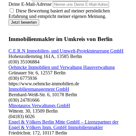
Deine E-Mail-Adresse
Diese Bewertung basiert auf meiner persönlichen
Erfahrung und entspricht meiner eigenen Meinung.
Jetzt bewerten
Immobilienmakler im Umkreis von Berlin
C.E.R.N Immobilien- und Umwelt-Projektsteuerung GmbH
Hohenzollernring 161A, 13585 Berlin
(030) 35106884
Oehmcke Immobilien und Verwaltung Hausverwaltung
Grünauer Str. 6, 12557 Berlin
(030) 6775936
https://www.oehmcke-immobilien.de
Immobilienmanagement GmbH
Bernhard-Weiß-Str. 6, 10178 Berlin
(030) 24781666
Minotauros Verwaltungs GmbH
Wittestr. 30, 13509 Berlin
(04183) 6026
Engel & Völkers Berlin Mitte GmbH – Lizenzpartner der
Engel & Völkers Imm. GmbH Immobilienmakler
Friedrichstr. 172, 10117 Berlin