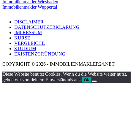
Immobilienmakler Wiesbaden
Immobilienmakler Wuppertal
DISCLAIMER
DATENSCHUTZERKLÄRUNG
IMPRESSUM
KURSE
VERGLEICHE
STUDIUM
EXISTENZGRÜNDUNG
COPYRIGHT © 2026 - IMMOBILIENMAKLER24.NET
Diese Website benutzt Cookies. Wenn du die Website weiter nutzt,
gehen wir von deinem Einverständnis aus.
OK