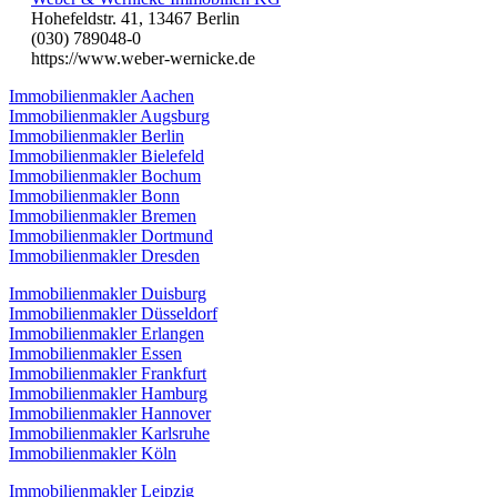
Hohefeldstr. 41, 13467 Berlin
(030) 789048-0
https://www.weber-wernicke.de
Immobilienmakler Aachen
Immobilienmakler Augsburg
Immobilienmakler Berlin
Immobilienmakler Bielefeld
Immobilienmakler Bochum
Immobilienmakler Bonn
Immobilienmakler Bremen
Immobilienmakler Dortmund
Immobilienmakler Dresden
Immobilienmakler Duisburg
Immobilienmakler Düsseldorf
Immobilienmakler Erlangen
Immobilienmakler Essen
Immobilienmakler Frankfurt
Immobilienmakler Hamburg
Immobilienmakler Hannover
Immobilienmakler Karlsruhe
Immobilienmakler Köln
Immobilienmakler Leipzig